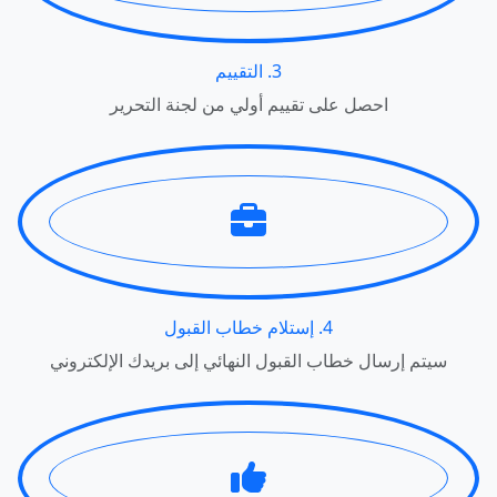
3. التقييم
احصل على تقييم أولي من لجنة التحرير
4. إستلام خطاب القبول
سيتم إرسال خطاب القبول النهائي إلى بريدك الإلكتروني