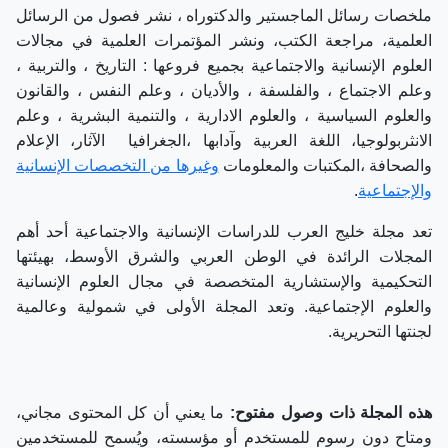
ملخصات رسائل الماجستير والدكتوراه ، نشر فصول من الرسائل
العلمية، مراجعة الكتب، ونشر المؤتمرات العلمية في مجالات
العلوم الإنسانية والاجتماعية بجميع فروعها : التاريخ ، والتربية ،
وعلم الاجتماع ، والفلسفة ، والأديان ، وعلم النفس ، والقانون
والعلوم السياسية ، والعلوم الادارية ، والتنمية البشرية ، وعلم
الانثربولوجيا، اللغة العربية وآدابها ،الجغرافيا الآثار، الإعلام
والصحافة ،المكتبات والمعلومات
وغيرها من التخصصات الإنسانية
والإجتماعية
.
تعد مجلة خليج العرب للدراسات الإنسانية والاجتماعية أحد أهم
المجلات الرائدة في الوطن العربي والشرق الأوسط، بهيئتها
التحكيمية والإستشارية المتخصصة في مجال العلوم الإنسانية
والعلوم الإجتماعية. وتعد المجلة الأولى في شمولية وعالمية
لجنتها التحريرية.
هذه المجلة ذات وصول مفتوح:
ما يعني أن كل المحتوى مجاني،
ومتاح دون رسوم للمستخدم أو مؤسسته، ويُسمح للمستخدمين