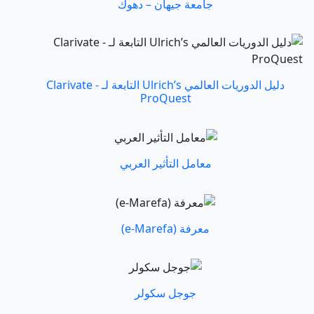
جامعة جيهان – دهوك
دليل الدوريات العالمي Ulrich’s التابعة لـ Clarivate -
ProQuest
معامل التأثير العربي
معرفة (e-Marefa)
جوجل سكولر